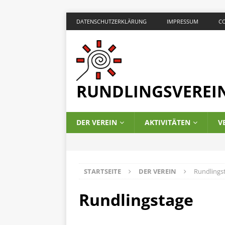
DATENSCHUTZERKLÄRUNG
IMPRESSUM
CO
RUNDLINGSVEREIN
DER VEREIN
AKTIVITÄTEN
V
STARTSEITE
DER VEREIN
Rundlings
Rundlingstage