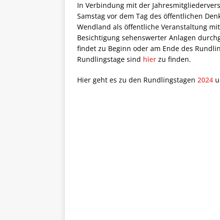
In Verbindung mit der Jahresmitgliederver
Samstag vor dem Tag des öffentlichen Denk
Wendland als öffentliche Veranstaltung mi
Besichtigung sehenswerter Anlagen durchge
findet zu Beginn oder am Ende des Rundling
Rundlingstage sind
hier
zu finden.
Hier geht es zu den Rundlingstagen
2024
u